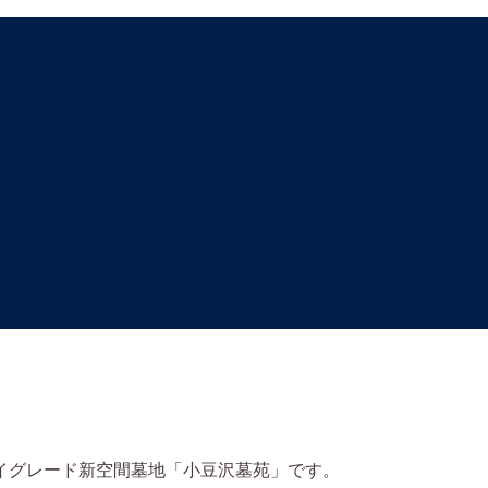
イグレード新空間墓地「小豆沢墓苑」です。