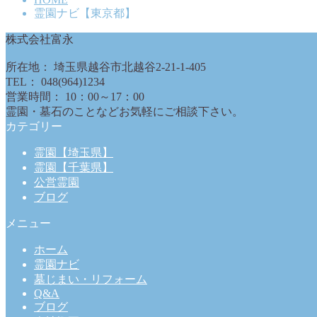
霊園ナビ【東京都】
株式会社富永
所在地： 埼玉県越谷市北越谷2-21-1-405
TEL： 048(964)1234
営業時間： 10：00～17：00
霊園・墓石のことなどお気軽にご相談下さい。
カテゴリー
霊園【埼玉県】
霊園【千葉県】
公営霊園
ブログ
メニュー
ホーム
霊園ナビ
墓じまい・リフォーム
Q&A
ブログ