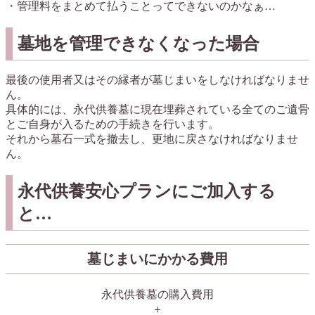
・管理料をまとめて払うことってできないのかなぁ…
墓地を管理できなくなった場合
最後の使用者又はその縁者が墓じまいをしなければなりませ
ん。
具体的には、永代供養墓に現在埋葬されている全てのご遺骨
とご自身が入るための手続きを行います。
それから墓石一式を撤去し、更地に戻さなければなりませ
ん。
永代供養安心プランにご加入する
と…
墓じまいにかかる費用
永代供養墓の購入費用
＋