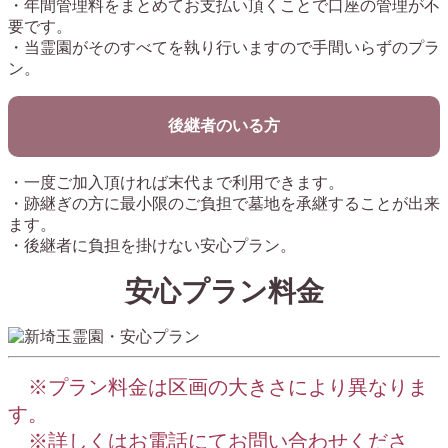
・年間管理料をまとめてお支払い頂くことで口座の管理が不
要です。
・当霊園がそのすべてを執り行いますので手間いらずのプラ
ン。
後継者のいる方
・一度ご加入頂ければ末代まで利用できます。
・跡継ぎの方に最小限のご負担で墓地を承継することが出来
ます。
・後継者に負担を掛けない安心プラン。
安心プラン料金
※プラン料金は区画の大きさにより異なりま
す。
※詳しくはお電話にてお問い合わせくださ