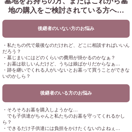
墓地をお持ちの方、またはこれから墓
地の購入をご検討されている方へ…
後継者のいない方のお悩み
・私たちの代で最後なのだけれど、どこに相談すればいいん
だろう？
・墓じまいにはどのくらいの費用が掛かるのかなぁ？
・お墓は欲しいんだけど、うちは娘ばかりだからなぁ…
・跡を継いでくれる人がいないとお墓って買うことができな
いのかしら？
後継者のいる方のお悩み
・そろそろお墓を購入しようかな…
でも子供達がちゃんと私たちのお墓を守ってくれるかし
ら？
・できるだけ子供達には負担をかけたくないのよねぇ…