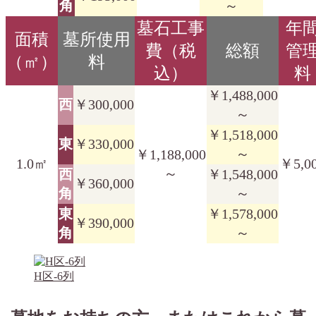
角
～
墓石工事
年
面積
墓所使用
費（税
総額
管
（㎡）
料
込）
料
￥1,488,000
西
￥300,000
～
￥1,518,000
東
￥330,000
～
￥1,188,000
1.0㎡
￥5,0
～
西
￥1,548,000
￥360,000
角
～
東
￥1,578,000
￥390,000
角
～
H区-6列