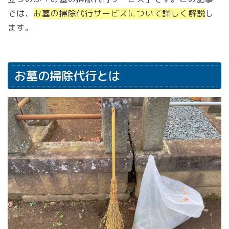
では、
お墓の掃除代行サービスについて詳しく解説
し
ます。
お墓の掃除代行とは