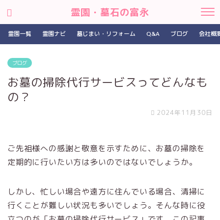
霊園・墓石の富永
霊園一覧
霊園ナビ
墓じまい・リフォーム
Q&A
ブログ
会社概
ブログ
お墓の掃除代行サービスってどんなも
の？
2024年11月30日
ご先祖様への感謝と敬意を示すために、お墓の掃除を
定期的に行いたい方は多いのではないでしょうか。
しかし、忙しい場合や遠方に住んでいる場合、清掃に
行くことが難しい状況も多いでしょう。そんな時に役
立つのが「お墓の掃除代行サービス」です。この記事